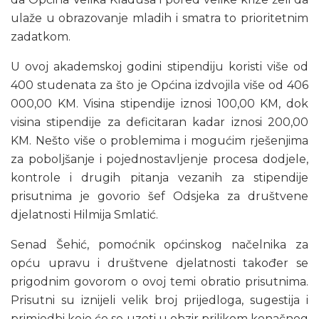
ulaže u obrazovanje mladih i smatra to prioritetnim
zadatkom.
U ovoj akademskoj godini stipendiju koristi više od
400 studenata za što je Općina izdvojila više od 406
000,00 KM. Visina stipendije iznosi 100,00 KM, dok
visina stipendije za deficitaran kadar iznosi 200,00
KM. Nešto više o problemima i mogućim rješenjima
za poboljšanje i pojednostavljenje procesa dodjele,
kontrole i drugih pitanja vezanih za stipendije
prisutnima je govorio šef Odsjeka za društvene
djelatnosti Hilmija Smlatić.
Senad Šehić, pomoćnik općinskog načelnika za
opću upravu i društvene djelatnosti također se
prigodnim govorom o ovoj temi obratio prisutnima.
Prisutni su iznijeli velik broj prijedloga, sugestija i
primjedbi koje će se uzeti u obzir prilikom konačnog