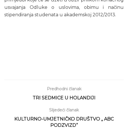
usvajanja Odluke o uslovima, obimu i načinu
stipendiranja studenata u akademskoj 2012/2013.
Predhodni članak
TRI SEDMICE U HOLANDIJI
Slijedeći članak
KULTURNO-UMJETNIČKO DRUŠTVO „ ABC
PODZVIZD“