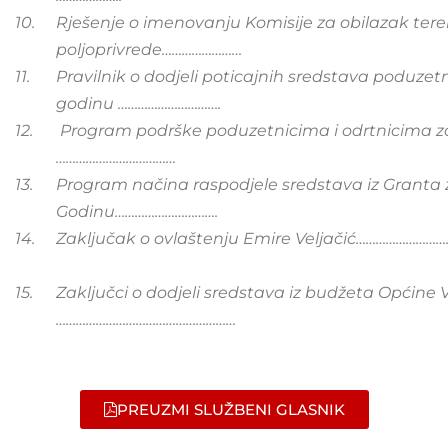
10.
Rješenje o imenovanju Komisije za obilazak tere
poljoprivrede……………………
11.
Pravilnik o dodjeli poticajnih sredstava poduzet
godinu ………………………….
12.
Program podrške
poduzetnicima i odrtnicima z
………………………………
13.
Program načina raspodjele sredstava iz Granta z
Godinu………………………….
14.
Zaključak o ovlaštenju Emire Veljačić…………………
15.
Zaključci o dodjeli sredstava iz budžeta Općine 
………………………………………………
PREUZMI SLUŽBENI GLASNIK