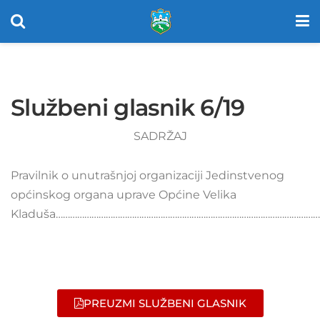
Službeni glasnik 6/19
SADRŽAJ
Pravilnik o unutrašnjoj organizaciji Jedinstvenog
općinskog organa uprave Općine Velika
Kladuša…………………………………………………………………………………………………
PREUZMI SLUŽBENI GLASNIK