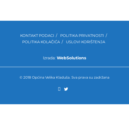
KONTAKT PODACI
POLITIKA PRIVATNOSTI
POLITIKA KOLAČIĆA
USLOVI KORIŠTENJA
Izrada:
WebSolutions
© 2018 Općina Velika Kladuša. Sva prava su zadržana