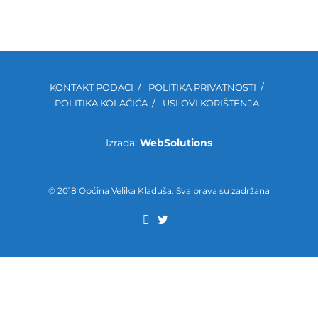
KONTAKT PODACI
POLITIKA PRIVATNOSTI
POLITIKA KOLAČIĆA
USLOVI KORIŠTENJA
Izrada:
WebSolutions
© 2018 Općina Velika Kladuša. Sva prava su zadržana