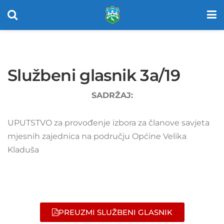
Službeni glasnik 3a/19
SADRŽAJ:
UPUTSTVO za provođenje izbora za članove savjeta
mjesnih zajednica na području Općine Velika
Kladuša
PREUZMI SLUŽBENI GLASNIK