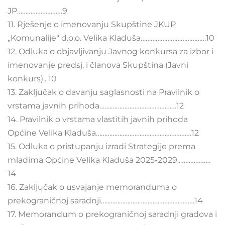
JP………………………9
11. Rješenje o imenovanju Skupštine JKUP
„Komunalije“ d.o.o. Velika Kladuša…………………………………10
12. Odluka o objavljivanju Javnog konkursa za izbor i
imenovanje predsj. i članova Skupština (Javni
konkurs).. 10
13. Zaključak o davanju saglasnosti na Pravilnik o
vrstama javnih prihoda…….…………………………………12
14. Pravilnik o vrstama vlastitih javnih prihoda
Općine Velika Kladuša…………………………………………………12
15. Odluka o pristupanju izradi Strategije prema
mladima Općine Velika Kladuša 2025-2029..………………
14
16. Zaključak o usvajanje memoranduma o
prekograničnoj saradnji…..……………………………………………14
17. Memorandum o prekograničnoj saradnji gradova i