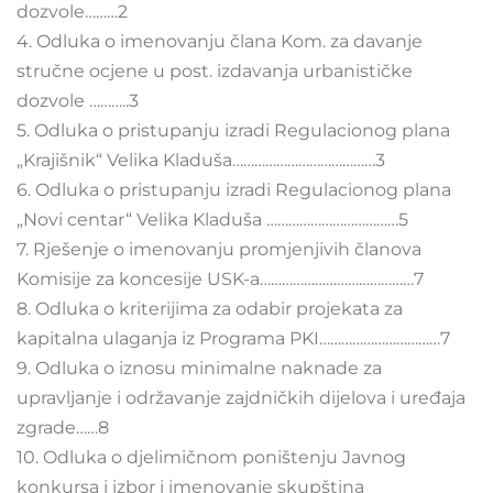
dozvole………2
4. Odluka o imenovanju člana Kom. za davanje
stručne ocjene u post. izdavanja urbanističke
dozvole ………..3
5. Odluka o pristupanju izradi Regulacionog plana
„Krajišnik“ Velika Kladuša…………………………………3
6. Odluka o pristupanju izradi Regulacionog plana
„Novi centar“ Velika Kladuša ………………………………5
7. Rješenje o imenovanju promjenjivih članova
Komisije za koncesije USK-a……………………………………7
8. Odluka o kriterijima za odabir projekata za
kapitalna ulaganja iz Programa PKI……………………………7
9. Odluka o iznosu minimalne naknade za
upravljanje i održavanje zajdničkih dijelova i uređaja
zgrade……8
10. Odluka o djelimičnom poništenju Javnog
konkursa i izbor i imenovanje skupština