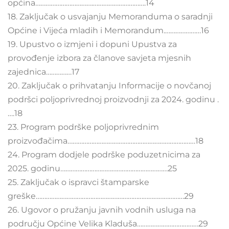
općina…………………………….………………………….14
18. Zaključak o usvajanju Memoranduma o saradnji
Općine i Vijeća mladih i Memorandum.…………………16
19. Upustvo o izmjeni i dopuni Upustva za
provođenje izbora za članove savjeta mjesnih
zajednica……………17
20. Zaključak o prihvatanju Informacije o novčanoj
podršci poljoprivrednoj proizvodnji za 2024. godinu .
….18
23. Program podrške poljoprivrednim
proizvođačima…………………………………………………………………18
24. Program dodjele podrške poduzetnicima za
2025. godinu………………………………………………………25
25. Zaključak o ispravci štamparske
greške……………………………………………………………………………29
26. Ugovor o pružanju javnih vodnih usluga na
području Općine Velika Kladuša………………………………29