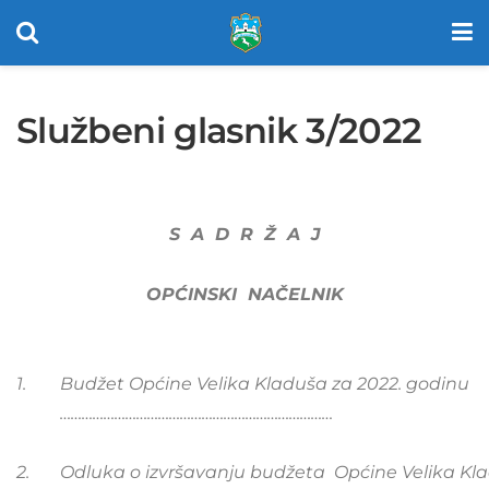
Službeni glasnik 3/2022
S A D R Ž A J
OPĆINSKI NAČELNIK
1.
Budžet Općine Velika Kladuša za 2022. godinu
…………………………………………………………………
2.
Odluka o izvršavanju budžeta Općine Velika Kla