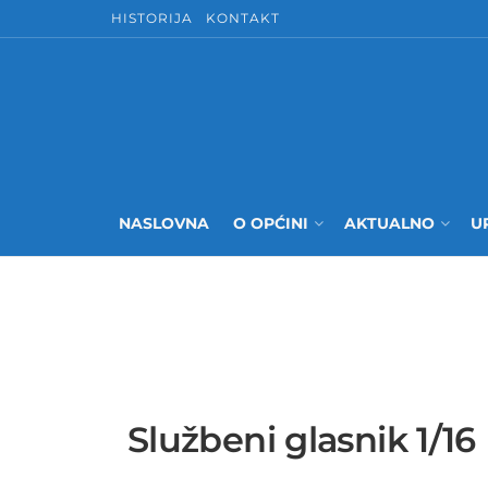
HISTORIJA
KONTAKT
NASLOVNA
O OPĆINI
AKTUALNO
U
Službeni glasnik 1/16