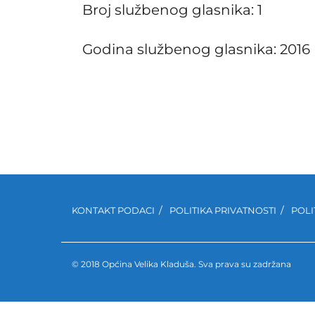
Broj službenog glasnika: 1
Godina službenog glasnika: 2016
KONTAKT PODACI
POLITIKA PRIVATNOSTI
POLI
© 2018 Općina Velika Kladuša. Sva prava su zadržana