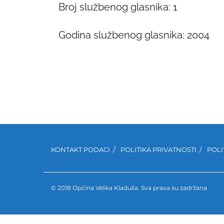
Broj službenog glasnika: 1
Godina službenog glasnika: 2004
KONTAKT PODACI
POLITIKA PRIVATNOSTI
POLI
© 2018 Općina Velika Kladuša. Sva prava su zadržana