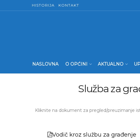
HISTORIJA
KONTAKT
NASLOVNA
O OPĆINI
AKTUALNO
UP
Služba za gra
Kliknite na dokument za pregled/preuzimanje is
Vodič kroz službu za građenje