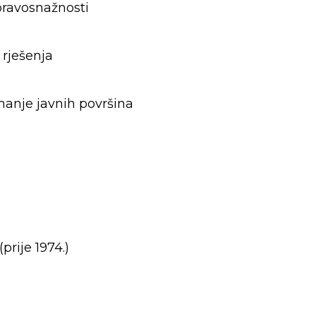
pravosnažnosti
 rješenja
manje javnih površina
prije 1974.)