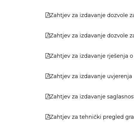
Zahtjev za izdavanje dozvole z
Zahtjev za izdavanje dozvole z
Zahtjev za izdavanje rješenja o
Zahtjev za izdavanje uvjerenja
Zahtjev za izdavanje saglasno
Zahtjev za tehnički pregled gr