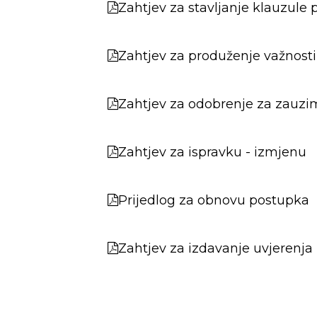
Zahtjev za stavljanje klauzule 
Zahtjev za produženje važnosti
Zahtjev za odobrenje za zauzi
Zahtjev za ispravku - izmjenu
Prijedlog za obnovu postupka
Zahtjev za izdavanje uvjerenja (