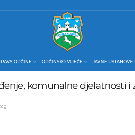
RAVA OPĆINE
OPĆINSKO VIJEĆE
JAVNE USTANOVE 
đenje, komunalne djelatnosti i z
tog: