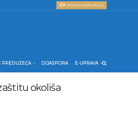
PRIJAVI KORUPCIJU
I PREDUZEĆA
DIJASPORA
E-UPRAVA
aštitu okoliša