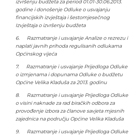
izvršenju budžeta za period 01.01-30.06.2013.
godine i donošenje Odluke o usvajanju
financijskih izvještaja i šestomjesečnog
Izvještaja o izvršenju budžeta
6.
Razmatranje i usvajanje Analize o rezrezu i
naplati javnih prihoda regulisanih odlukama
Općinskog vijeća
7.
Razmatranje i usvajanje Prijedloga Odluke
o izmjenama i dopunama Odluke o budžetu
Općine Velika Kladuša za 2013. godinu
8.
Razmatranje i usvajanje Prijedloga Odluke
o visini naknade za rad biračkih odbora za
provođenje izbora za članove savjeta mjesnih
zajednica na području Općine Velika Kladuša
9.
Razmatranje i usvajanje Prijedloga Odluke