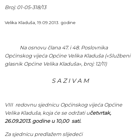
Broj: 01-05-318/13
Velika Kladuša, 19.09.2013. godine
Na osnovu člana 47. i 48. Poslovnika
Općinskog vijeća Općine Velika Kladuša («Službeni
glasnik Općine Velika Kladuša», broj: 12/11)
S A Z I V A M
VIII redovnu sjednicu Općinskog vijeća Općine
Velika Kladuša, koja će se održati u
četvrtak
,
26.09
.2013. godine u 10,00 sati.
Za sjednicu predlažem slijedeći