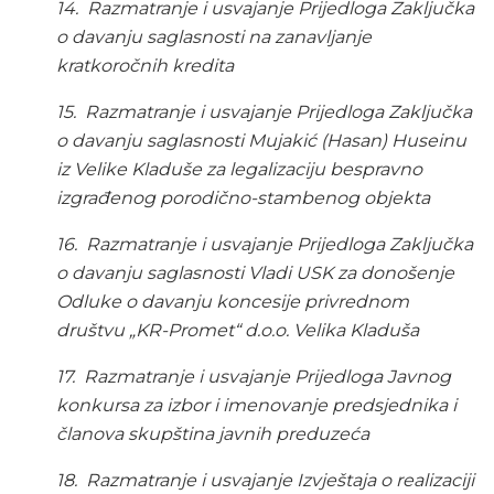
14.
Razmatranje i usvajanje Prijedloga Zaključka
o davanju saglasnosti na zanavljanje
kratkoročnih kredita
15.
Razmatranje i usvajanje Prijedloga Zaključka
o davanju saglasnosti Mujakić (Hasan) Huseinu
iz Velike Kladuše za legalizaciju bespravno
izgrađenog porodično-stambenog objekta
16.
Razmatranje i usvajanje Prijedloga Zaključka
o davanju saglasnosti Vladi USK za donošenje
Odluke o davanju koncesije privrednom
društvu „KR-Promet“ d.o.o. Velika Kladuša
17.
Razmatranje i usvajanje Prijedloga Javnog
konkursa za izbor i imenovanje predsjednika i
članova skupština javnih preduzeća
18.
Razmatranje i usvajanje Izvještaja o realizaciji