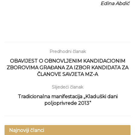
Edina Abdić
Predhodni članak
OBAVIJEST O OBNOVLJENIM KANDIDACIONIM
ZBOROVIMA GRAĐANA ZA IZBOR KANDIDATA ZA
ČLANOVE SAVJETA MZ-A
Slijedeći članak
Tradicionalna manifestacija „Kladuški dani
poljoprivrede 2013“
Najnoviji članci