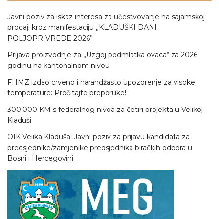
Javni poziv za iskaz interesa za učestvovanje na sajamskoj
prodaji kroz manifestaciju „KLADUŠKI DANI
POLJOPRIVREDE 2026”
Prijava proizvodnje za „Uzgoj podmlatka ovaca“ za 2026.
godinu na kantonalnom nivou
FHMZ izdao crveno i narandžasto upozorenje za visoke
temperature: Pročitajte preporuke!
300.000 KM s federalnog nivoa za četiri projekta u Velikoj
Kladuši
OIK Velika Kladuša: Javni poziv za prijavu kandidata za
predsjednike/zamjenike predsjednika biračkih odbora u
Bosni i Hercegovini