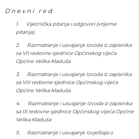
D n e v n i r e d
1.
Vijećnička pitanja i odgovori (vrijeme
pitanja),
2.
Razmatranje i usvajanje Izvoda iz zapisnika
sa VII redovne sjednice Općinskog vijeća
Općine Velika Kladuša
3.
Razmatranje i usvajanje Izvoda iz zapisnika
sa VIII redovne sjednice Općinskog vijeća
Općine Velika Kladuša
4.
Razmatranje i usvajanje Izvoda iz zapisnika
sa IX redovne sjednice Općinskog vijeća Općine
Velika Kladuša
5.
Razmatranje i usvajanje Izvještaja o