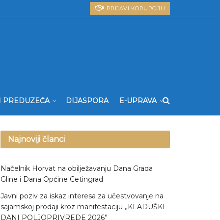
PRIJAVI KORUPCIJU
I PREDUZEĆA
DIJASPORA
E-UPRAVA
Najnoviji članci
Načelnik Horvat na obilježavanju Dana Grada
Gline i Dana Općine Cetingrad
Javni poziv za iskaz interesa za učestvovanje na
sajamskoj prodaji kroz manifestaciju „KLADUŠKI
DANI POLJOPRIVREDE 2026”