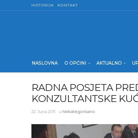
HISTORIJA
KONTAKT
NASLOVNA
O OPĆINI
AKTUALNO
UP
RADNA POSJETA PRE
KONZULTANTSKE KUĆ
22. Juna 2011.
u
Nekategorisano