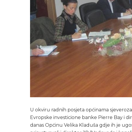
U okviru radnih posjeta općinama sjevero
Evropske investicione banke Pierre Bay i d
danas Općinu Velika Kladuša gdje ih je ugos