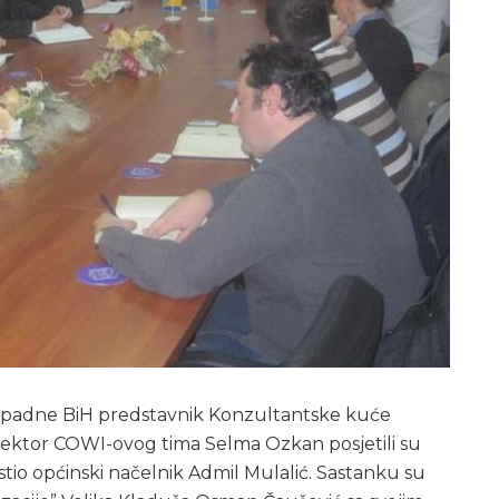
zapadne BiH predstavnik Konzultantske kuće
irektor COWI-ovog tima Selma Ozkan posjetili su
tio općinski načelnik Admil Mulalić. Sastanku su