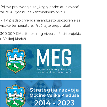
Prijava proizvodnje za „Uzgoj podmlatka ovaca“
za 2026. godinu na kantonalnom nivou
FHMZ izdao crveno i narandžasto upozorenje za
visoke temperature: Pročitajte preporuke!
300.000 KM s federalnog nivoa za četiri projekta
u Velikoj Kladuši