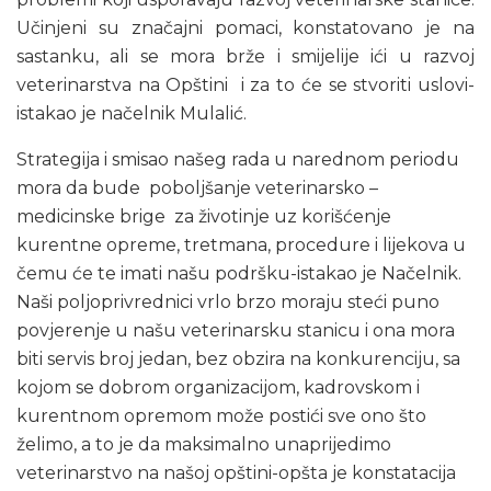
Učinjeni su značajni pomaci, konstatovano je na
sastanku, ali se mora brže i smijelije ići u razvoj
veterinarstva na Opštini i za to će se stvoriti uslovi-
istakao je načelnik Mulalić.
Strategija i smisao našeg rada u narednom periodu
mora da bude poboljšanje veterinarsko –
medicinske brige za životinje uz korišćenje
kurentne opreme, tretmana, procedure i lijekova u
čemu će te imati našu podršku-istakao je Načelnik.
Naši poljoprivrednici vrlo brzo moraju steći puno
povjerenje u našu veterinarsku stanicu i ona mora
biti servis broj jedan, bez obzira na konkurenciju, sa
kojom se dobrom organizacijom, kadrovskom i
kurentnom opremom može postići sve ono što
želimo, a to je da maksimalno unaprijedimo
veterinarstvo na našoj opštini-opšta je konstatacija