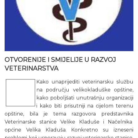
OTVORENIJE I SMIJELIJE U RAZVOJ
VETERINARSTVA
Kako unaprijediti veterinarsku službu
na području velikokladuške opštine,
kako poboljšati unutrašnju organizaciji
i kako biti prisutniji na cijelom terenu
opštine, bila je tema razgovora predstavnika
Veterinarske stanice Velike Kladuše i Načelnika
općine Velika Kladuša. Konkretno su izneseni
problemi koji usporavaju razvoj veterinarske stanice.