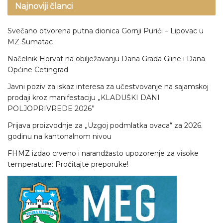
Najnoviji članci
Svečano otvorena putna dionica Gornji Purići – Lipovac u
MZ Šumatac
Načelnik Horvat na obilježavanju Dana Grada Gline i Dana
Općine Cetingrad
Javni poziv za iskaz interesa za učestvovanje na sajamskoj
prodaji kroz manifestaciju „KLADUŠKI DANI
POLJOPRIVREDE 2026”
Prijava proizvodnje za „Uzgoj podmlatka ovaca“ za 2026.
godinu na kantonalnom nivou
FHMZ izdao crveno i narandžasto upozorenje za visoke
temperature: Pročitajte preporuke!