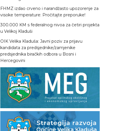
FHMZ izdao crveno i narandžasto upozorenje za
visoke temperature: Pročitajte preporuke!
300.000 KM s federalnog nivoa za četiri projekta
u Velikoj Kladuši
OIK Velika Kladuša: Javni poziv za prijavu
kandidata za predsjednike/zamjenike
predsjednika biračkih odbora u Bosni i
Hercegovini