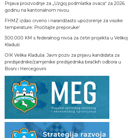
Prijava proizvodnje za „Uzgoj podmlatka ovaca“ za 2026.
godinu na kantonalnom nivou
FHMZ izdao crveno i narandžasto upozorenje za visoke
temperature: Pročitajte preporuke!
300.000 KM s federalnog nivoa za četiri projekta u Velikoj
Kladuši
OIK Velika Kladuša: Javni poziv za prijavu kandidata za
predsjednike/zamjenike predsjednika biračkih odbora u
Bosni i Hercegovini