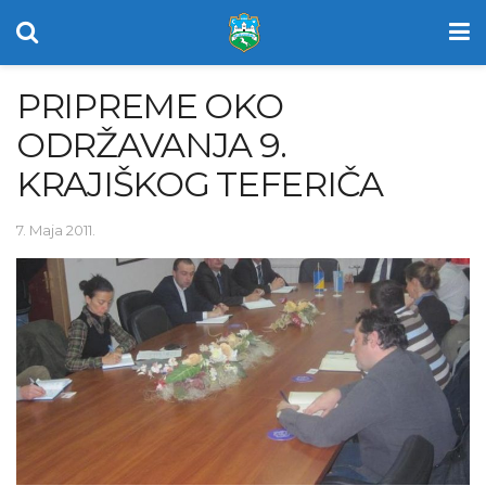
PRIPREME OKO
ODRŽAVANJA 9.
KRAJIŠKOG TEFERIČA
7. Maja 2011.