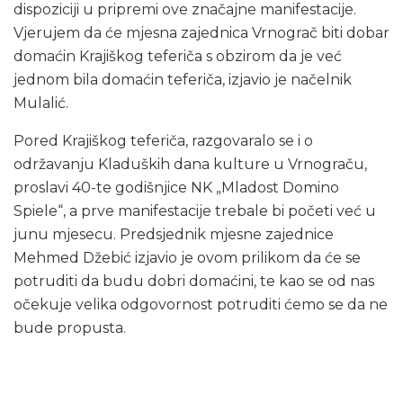
dispoziciji u pripremi ove značajne manifestacije.
Vjerujem da će mjesna zajednica Vrnograč biti dobar
domaćin Krajiškog teferiča s obzirom da je već
jednom bila domaćin teferiča, izjavio je načelnik
Mulalić.
Pored Krajiškog teferiča, razgovaralo se i o
održavanju Kladuških dana kulture u Vrnograču,
proslavi 40-te godišnjice NK „Mladost Domino
Spiele“, a prve manifestacije trebale bi početi već u
junu mjesecu. Predsjednik mjesne zajednice
Mehmed Džebić izjavio je ovom prilikom da će se
potruditi da budu dobri domaćini, te kao se od nas
očekuje velika odgovornost potruditi ćemo se da ne
bude propusta.