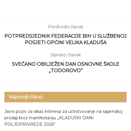
Predhodni članak
POTPREDSJEDNIK FEDERACIJE BIH U SLUŽBENOJ
POSJETI OPĆINI VELIKA KLADUŠA
Slijedeći članak
SVEČANO OBILJEŽEN DAN OSNOVNE ŠKOLE
„TODOROVO“
Najnoviji članci
Javni poziv za iskaz interesa za učestvovanje na sajamskoj
prodaji kroz manifestaciju „KLADUŠKI DANI
POLJOPRIVREDE 2026”