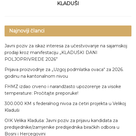
KLADUŠI
Najnoviji članci
Javni poziv za iskaz interesa za učestvovanje na sajamskoj
prodaji kroz manifestaciju „KLADUŠKI DANI
POLJOPRIVREDE 2026”
Prijava proizvodnje za „Uzgoj podmlatka ovaca“ za 2026.
godinu na kantonalnom nivou
FHMZ izdao crveno i narandžasto upozorenje za visoke
temperature: Pročitajte preporuke!
300.000 KM s federalnog nivoa za četiri projekta u Velikoj
Kladuši
OIK Velika Kladuša: Javni poziv za prijavu kandidata za
predsjednike/zamjenike predsjednika biračkih odbora u
Bosni i Hercegovini