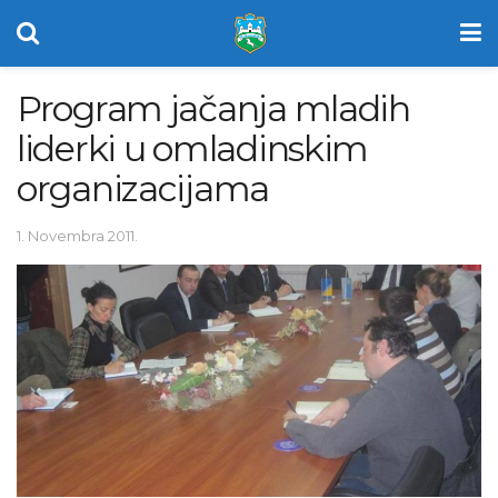
Program jačanja mladih
liderki u omladinskim
organizacijama
1. Novembra 2011.