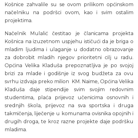
Košnice zahvalile su se ovom prilikom općinskom
načelniku na podršci ovom, kao i svim ostalim
projektima.
Načelnik Mulalić čestitao je članicama projekta
Košnica na izuzetnom uspjehu ističući da je briga o
mladim ljudima i ulaganje u dodatno obrazovanje
za dobrobit mladih njegov prioritetni cilj u radu.
Općina Velika Kladuša prepoznatljiva je po svojoj
brizi za mlade i godišnje iz svog budžeta za ovu
svrhu izdvaja preko milion KM. Naime, Općina Velika
Kladuša daje stipendije svim svojim redovnim
studentima, plaća prijevoz učenicima osnovnih i
srednjih škola, prijevoz na sva sportska i druga
takmičenja, liječenje u komunama ovisnika opojnih i
drugih droga, te kroz razne projekte daje podršku
mladima.