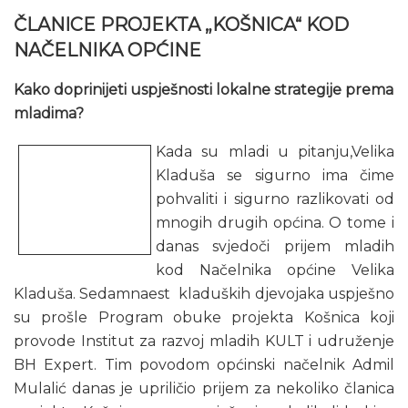
ČLANICE PROJEKTA „KOŠNICA“ KOD
NAČELNIKA OPĆINE
Kako doprinijeti uspješnosti lokalne strategije prema
mladima?
Kada su mladi u pitanju,Velika
Kladuša se sigurno ima čime
pohvaliti i sigurno razlikovati od
mnogih drugih općina. O tome i
danas svjedoči prijem mladih
kod Načelnika općine Velika
Kladuša. Sedamnaest kladuških djevojaka uspješno
su prošle Program obuke projekta Košnica koji
provode Institut za razvoj mladih KULT i udruženje
BH Expert. Tim povodom općinski načelnik Admil
Mulalić danas je upriličio prijem za nekoliko članica