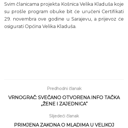
Svim članicama projekta Košnica Velika Kladuša koje
su prošle program obuke bit će uručeni Certifikati
29. novembra ove godine u Sarajevu, a prijevoz će
osigurati Općina Velika Kladuša.
Predhodni članak
VRNOGRAČ: SVEČANO OTVORENA INFO TAČKA
„ŽENE I ZAJEDNICA“
Slijedeći članak
PRIMJENA ZAKONA O MLADIMA U VELIKOJ