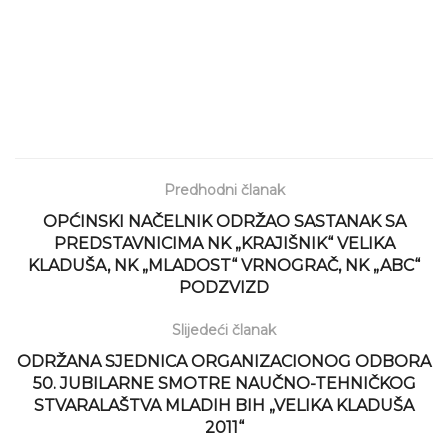
Predhodni članak
OPĆINSKI NAČELNIK ODRŽAO SASTANAK SA
PREDSTAVNICIMA NK „KRAJIŠNIK“ VELIKA
KLADUŠA, NK „MLADOST“ VRNOGRAČ, NK „ABC“
PODZVIZD
Slijedeći članak
ODRŽANA SJEDNICA ORGANIZACIONOG ODBORA
50. JUBILARNE SMOTRE NAUČNO-TEHNIČKOG
STVARALAŠTVA MLADIH BIH „VELIKA KLADUŠA
2011“