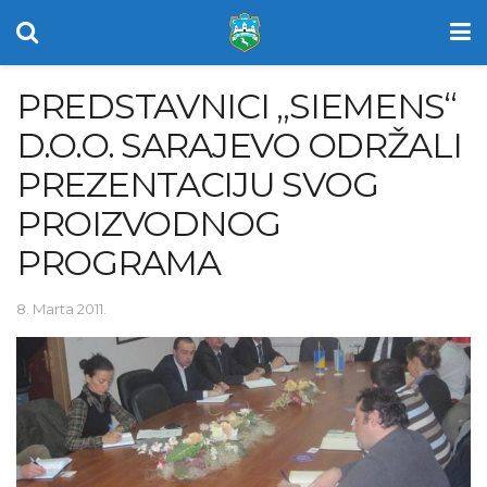
PREDSTAVNICI „SIEMENS“
D.O.O. SARAJEVO ODRŽALI
PREZENTACIJU SVOG
PROIZVODNOG
PROGRAMA
8. Marta 2011.