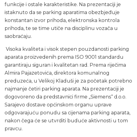
funkcije i ostale karakteristike. Na prezentaciji je
istaknuto da se parking aparatima obezbjeđuje
konstantan izvor prihoda, elektronska kontrola
prihoda, te se time utiče na disciplinu vozača u
saobraćaju.
Visoka kvaliteta i visok stepen pouzdanosti parking
aparata proizvedenih prema ISO 9001 standardu
garantiraju siguran i kvalitetan rad. Prema riječima
Almira Pajazetovića, direktora komunalnog
preduzeća, u Velikoj Kladuši je za početak potrebno
najmanje četiri parking aparata. Na prezentaciji je
dogovoreno da predstavnici firme „Siemens“ d.o.o.
Sarajevo dostave općinskom organu uprave
odgovarajuću ponudu sa cijenama parking aparata,
nakon čega će se utvrditi buduće aktivnosti u tom
pravcu.