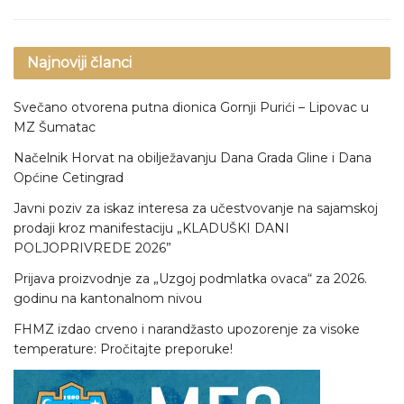
Najnoviji članci
Svečano otvorena putna dionica Gornji Purići – Lipovac u
MZ Šumatac
Načelnik Horvat na obilježavanju Dana Grada Gline i Dana
Općine Cetingrad
Javni poziv za iskaz interesa za učestvovanje na sajamskoj
prodaji kroz manifestaciju „KLADUŠKI DANI
POLJOPRIVREDE 2026”
Prijava proizvodnje za „Uzgoj podmlatka ovaca“ za 2026.
godinu na kantonalnom nivou
FHMZ izdao crveno i narandžasto upozorenje za visoke
temperature: Pročitajte preporuke!