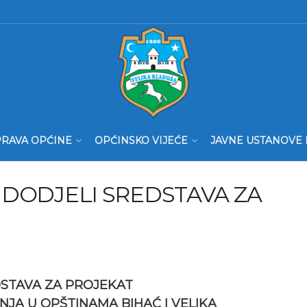
RAVA OPĆINE
OPĆINSKO VIJEĆE
JAVNE USTANOVE 
DODJELI SREDSTAVA ZA
STAVA ZA PROJEKAT
JA U OPŠTINAMA BIHAĆ I VELIKA