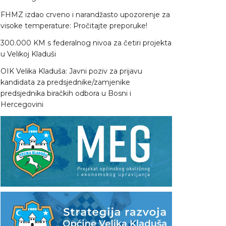
FHMZ izdao crveno i narandžasto upozorenje za
visoke temperature: Pročitajte preporuke!
300.000 KM s federalnog nivoa za četiri projekta
u Velikoj Kladuši
OIK Velika Kladuša: Javni poziv za prijavu
kandidata za predsjednike/zamjenike
predsjednika biračkih odbora u Bosni i
Hercegovini