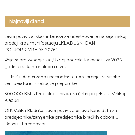
Najnoviji članci
Javni poziv za iskaz interesa za učestvovanje na sajamskoj
prodaji kroz manifestaciju „KLADUŠKI DANI
POLJOPRIVREDE 2026”
Prijava proizvodnje za „Uzgoj podmlatka ovaca“ za 2026.
godinu na kantonalnom nivou
FHMZ izdao crveno i narandžasto upozorenje za visoke
temperature: Pročitajte preporuke!
300.000 KM s federalnog nivoa za četiri projekta u Velikoj
Kladuši
OIK Velika Kladuša: Javni poziv za prijavu kandidata za
predsjednike/zamjenike predsjednika biračkih odbora u
Bosni i Hercegovini