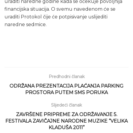
uraditi naredne godine kada se očekuje povoljnija
financijska situacija. O svemu navedenom će se
uraditi Protokol čije će potpisivanje uslijediti
naredne sedmice.
Predhodni članak
ODRŽANA PREZENTACIJA PLAĆANJA PARKING
PROSTORA PUTEM SMS PORUKA
Slijedeći članak
ZAVRŠENE PRIPREME ZA ODRŽAVANJE 5.
FESTIVALA ZAVIČAJNE NARODNE MUZIKE “VELIKA
KLADUŠA 2011”