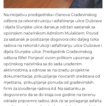
Na inicijativu predsjednika i članova Građevinskog
odbora za rekonstrukciju i asfaltiranje ulice Dubrave
i dijela Slunjske ulice danas je održan sastanak sa
općinskim načelnikom Admilom Mulalićem. Povod
za sastanak je postizanje dogovora oko daljeg toka
radova na rekonstrukciji i asfaltiranju ulice Dubrave i
dijela Slunjske ulice. Predsjednik Građevinskog
odbora Rifet Ponjević ovom prilikom upoznao je
općinskog načelnika sa do sada urađenim
aktivnostima, a odnose se na izradu projektne
dokumentacije, prikupljanje novčanih sredstava od
mještana, prikupljanje ponuda od građevinskih
firmi za izvođenje radova itd. Na sastanku je
dogovoreno da se do kraja ove godine na terenu
odrade pripremni radovi, dok će se polaganje asfalta