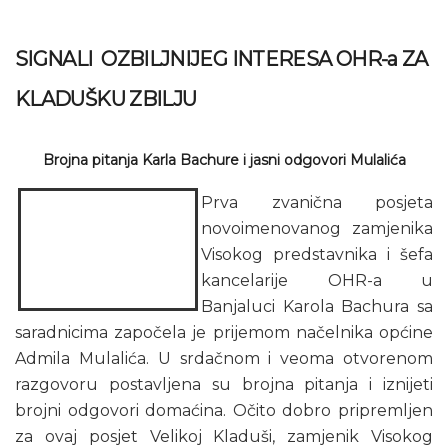
SIGNALI OZBILJNIJEG INTERESA OHR-a ZA
KLADUŠKU ZBILJU
Brojna pitanja Karla Bachure i jasni odgovori Mulalića
Prva zvanična posjeta
novoimenovanog zamjenika
Visokog predstavnika i šefa
kancelarije OHR-a u
Banjaluci Karola Bachura sa
saradnicima započela je prijemom načelnika općine
Admila Mulalića. U srdačnom i veoma otvorenom
razgovoru postavljena su brojna pitanja i iznijeti
brojni odgovori domaćina. Očito dobro pripremljen
za ovaj posjet Velikoj Kladuši, zamjenik Visokog