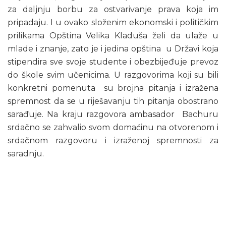
za daljnju borbu za ostvarivanje prava koja im
pripadaju. I u ovako složenim ekonomski i političkim
prilikama Opština Velika Kladuša želi da ulaže u
mlade i znanje, zato je i jedina opština u Državi koja
stipendira sve svoje studente i obezbijeđuje prevoz
do škole svim učenicima. U razgovorima koji su bili
konkretni pomenuta su brojna pitanja i izražena
spremnost da se u riješavanju tih pitanja obostrano
sarađuje. Na kraju razgovora ambasador Bachuru
srdačno se zahvalio svom domaćinu na otvorenom i
srdačnom razgovoru i izraženoj spremnosti za
saradnju.