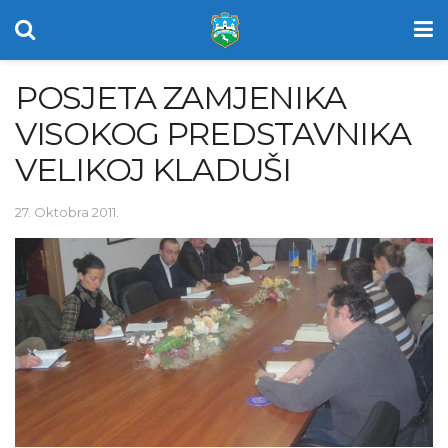
POSJETA ZAMJENIKA
VISOKOG PREDSTAVNIKA
VELIKOJ KLADUŠI
27. Oktobra 2011.