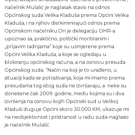
načelnik Mulalić je naglasak stavio na odnos
Općinskog suda Velika Kladuša prema Općini Velika
Kladuša, i na njihov disrkiminirajući odnos prema
Općinskom načelniku.On je delegaciju OHR-a
upoznao sa, praktično, politički montiranim i
„prljavim radnjama“ koje su usmjerene prema
Općini Velika Kladuša, a koje se ogledaju u
blokiranju općinskog računa, a na osnovu presuda
Općinskog suda. “Način na koji je to urađeno, u
situaciji kada se potraživanja, koja mi imamo prema
presudama tog istog suda ne izvršavaju, a neke su
donešene čak 2009. godine, među kojima su i dva
izvršenja na osnovu kojih Općinski sud u Velikoj
Kladuši duguje Općini skoro 30.000 KM, ukazuje mi
na neobjektivnost i pristranost u radu suda-naglasio
je načelnik Mulalić.