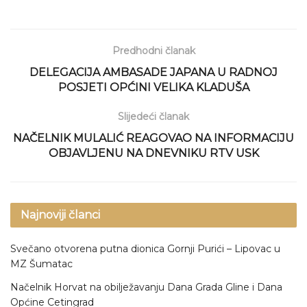
Predhodni članak
DELEGACIJA AMBASADE JAPANA U RADNOJ
POSJETI OPĆINI VELIKA KLADUŠA
Slijedeći članak
NAČELNIK MULALIĆ REAGOVAO NA INFORMACIJU
OBJAVLJENU NA DNEVNIKU RTV USK
Najnoviji članci
Svečano otvorena putna dionica Gornji Purići – Lipovac u
MZ Šumatac
Načelnik Horvat na obilježavanju Dana Grada Gline i Dana
Općine Cetingrad