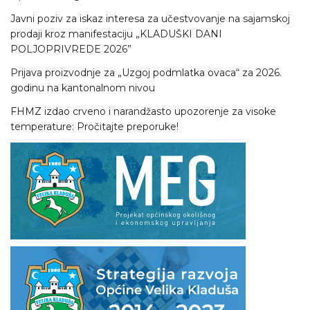
Javni poziv za iskaz interesa za učestvovanje na sajamskoj
prodaji kroz manifestaciju „KLADUŠKI DANI
POLJOPRIVREDE 2026”
Prijava proizvodnje za „Uzgoj podmlatka ovaca“ za 2026.
godinu na kantonalnom nivou
FHMZ izdao crveno i narandžasto upozorenje za visoke
temperature: Pročitajte preporuke!