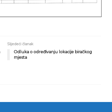
Slijedeći članak
a
Odluka o određivanju lokacije biračkog
mjesta