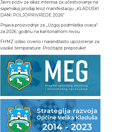
Javni poziv za iskaz interesa za učestvovanje na
sajamskoj prodaji kroz manifestaciju „KLADUŠKI
DANI POLJOPRIVREDE 2026”
Prijava proizvodnje za „Uzgoj podmlatka ovaca“
za 2026. godinu na kantonalnom nivou
FHMZ izdao crveno i narandžasto upozorenje za
visoke temperature: Pročitajte preporuke!