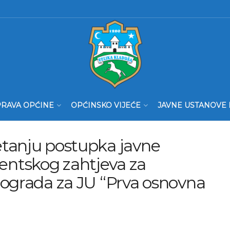
RAVA OPĆINE
OPĆINSKO VIJEĆE
JAVNE USTANOVE 
tanju postupka javne
ntskog zahtjeva za
 ograda za JU “Prva osnovna