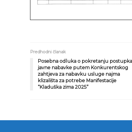
Predhodni članak
Posebna odluka o pokretanju postupk
javne nabavke putem Konkurentskog
zahtjeva za nabavku usluge najma
klizališta za potrebe Manifestacije
“Kladuška zima 2025”