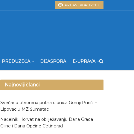
PRIJAVI KORUPCIJU
I PREDUZEĆA
DIJASPORA
E-UPRAVA
Najnoviji članci
Svečano otvorena putna dionica Gornji Purići –
Lipovac u MZ Šumatac
Načelnik Horvat na obilježavanju Dana Grada
Gline i Dana Općine Cetingrad