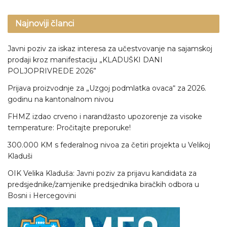
Najnoviji članci
Javni poziv za iskaz interesa za učestvovanje na sajamskoj
prodaji kroz manifestaciju „KLADUŠKI DANI
POLJOPRIVREDE 2026”
Prijava proizvodnje za „Uzgoj podmlatka ovaca“ za 2026.
godinu na kantonalnom nivou
FHMZ izdao crveno i narandžasto upozorenje za visoke
temperature: Pročitajte preporuke!
300.000 KM s federalnog nivoa za četiri projekta u Velikoj
Kladuši
OIK Velika Kladuša: Javni poziv za prijavu kandidata za
predsjednike/zamjenike predsjednika biračkih odbora u
Bosni i Hercegovini