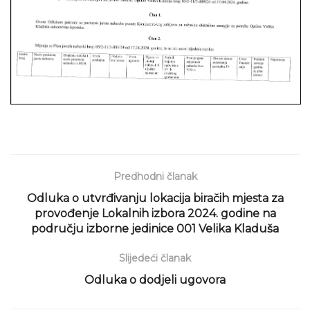
Predhodni članak
Odluka o utvrđivanju lokacija biračih mjesta za
provođenje Lokalnih izbora 2024. godine na
području izborne jedinice 001 Velika Kladuša
Slijedeći članak
Odluka o dodjeli ugovora