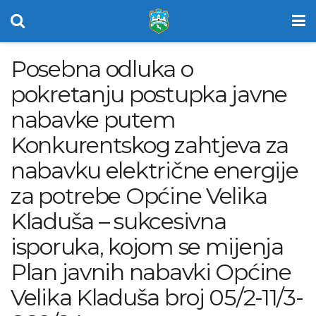
Posebna odluka o
pokretanju postupka javne
nabavke putem
Konkurentskog zahtjeva za
nabavku električne energije
za potrebe Općine Velika
Kladuša – sukcesivna
isporuka, kojom se mijenja
Plan javnih nabavki Općine
Velika Kladuša broj 05/2-11/3-