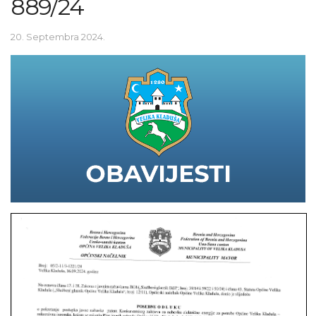
889/24
20. Septembra 2024.