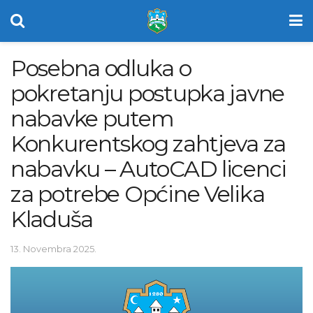
Posebna odluka o
pokretanju postupka javne
nabavke putem
Konkurentskog zahtjeva za
nabavku – AutoCAD licenci
za potrebe Općine Velika
Kladuša
13. Novembra 2025.