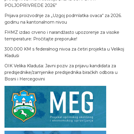
POLJOPRIVREDE 2026”
Prijava proizvodnje za „Uzgoj podmlatka ovaca“ za 2026.
godinu na kantonalnom nivou
FHMZ izdao crveno i narandžasto upozorenje za visoke
temperature: Pročitajte preporuke!
300.000 KM s federalnog nivoa za četiri projekta u Velikoj
Kladuši
OIK Velika Kladuša: Javni poziv za prijavu kandidata za
predsjednike/zamjenike predsjednika biračkih odbora u
Bosni i Hercegovini