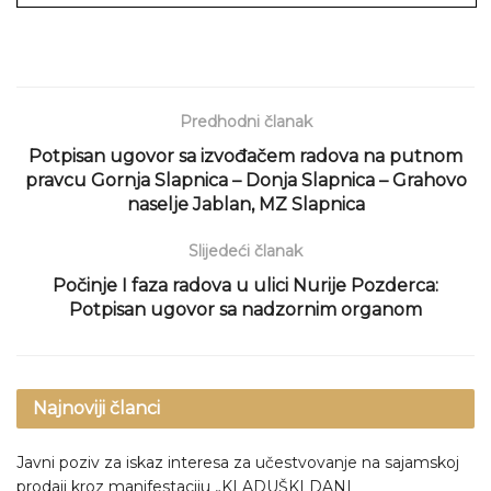
Predhodni članak
Potpisan ugovor sa izvođačem radova na putnom
pravcu Gornja Slapnica – Donja Slapnica – Grahovo
naselje Jablan, MZ Slapnica
Slijedeći članak
Počinje I faza radova u ulici Nurije Pozderca:
Potpisan ugovor sa nadzornim organom
Najnoviji članci
Javni poziv za iskaz interesa za učestvovanje na sajamskoj
prodaji kroz manifestaciju „KLADUŠKI DANI