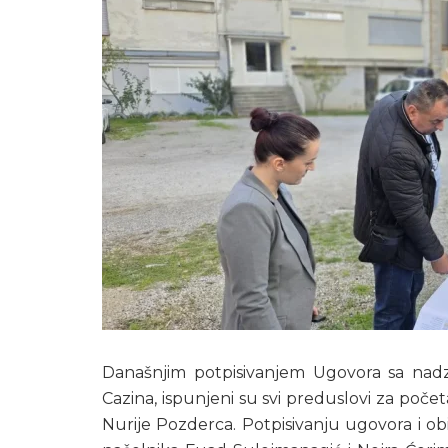
Današnjim potpisivanjem Ugovora sa nadz
Cazina, ispunjeni su svi preduslovi za počet
Nurije Pozderca. Potpisivanju ugovora i obi