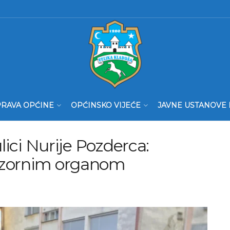
RAVA OPĆINE
OPĆINSKO VIJEĆE
JAVNE USTANOVE 
lici Nurije Pozderca:
dzornim organom