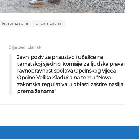
Revitalizacija
Urbanizacija
Slijedeći članak
a
Javni poziv za prisustvo i učešće na
tematskoj sjednici Komisije za ljudska prava i
ravnopravnost spolova Općinskog vijeća
Općine Velika Kladuša na temu “Nova
zakonska regulativa u oblasti zaštite nasilja
prema ženama”