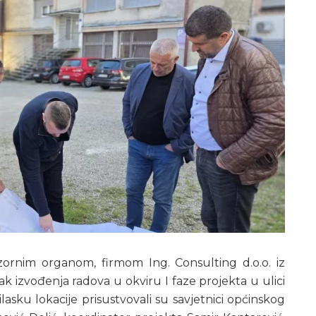
ornim organom, firmom Ing. Consulting d.o.o. iz
ak izvođenja radova u okviru I faze projekta u ulici
lasku lokacije prisustvovali su savjetnici općinskog