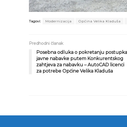
Tagovi:
Modernizacija
Općina Velika Kladuša
Predhodni članak
Posebna odluka o pokretanju postupk
javne nabavke putem Konkurentskog
zahtjeva za nabavku – AutoCAD licenci
za potrebe Općine Velika Kladuša