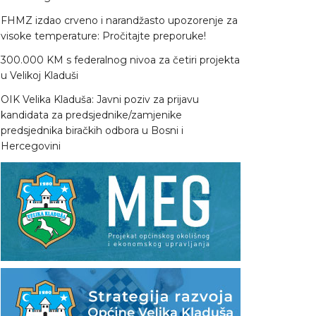
FHMZ izdao crveno i narandžasto upozorenje za
visoke temperature: Pročitajte preporuke!
300.000 KM s federalnog nivoa za četiri projekta
u Velikoj Kladuši
OIK Velika Kladuša: Javni poziv za prijavu
kandidata za predsjednike/zamjenike
predsjednika biračkih odbora u Bosni i
Hercegovini