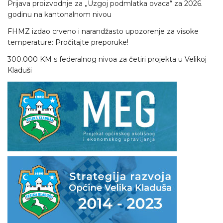
Prijava proizvodnje za „Uzgoj podmlatka ovaca“ za 2026.
godinu na kantonalnom nivou
FHMZ izdao crveno i narandžasto upozorenje za visoke
temperature: Pročitajte preporuke!
300.000 KM s federalnog nivoa za četiri projekta u Velikoj
Kladuši