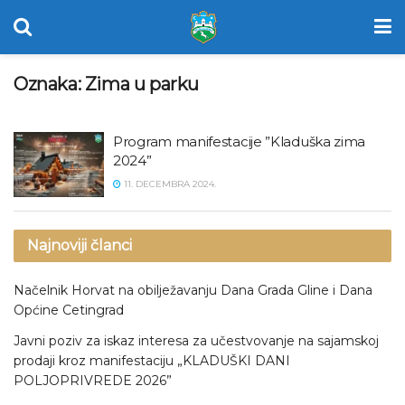
Oznaka:
Zima u parku
Program manifestacije ”Kladuška zima
2024”
11. DECEMBRA 2024.
Najnoviji članci
Načelnik Horvat na obilježavanju Dana Grada Gline i Dana
Općine Cetingrad
Javni poziv za iskaz interesa za učestvovanje na sajamskoj
prodaji kroz manifestaciju „KLADUŠKI DANI
POLJOPRIVREDE 2026”