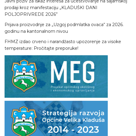
Javni poziv za iskaz interesa za učestvovanje na sajamskoj
prodaji kroz manifestaciju „KLADUŠKI DANI
POLJOPRIVREDE 2026”
Prijava proizvodnje za „Uzgoj podmlatka ovaca“ za 2026.
godinu na kantonalnom nivou
FHMZ izdao crveno i narandžasto upozorenje za visoke
temperature: Pročitajte preporuke!