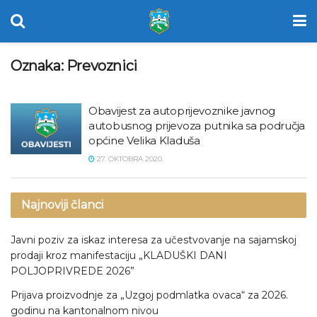
Oznaka:
Prevoznici
Obavijest za autoprijevoznike javnog
autobusnog prijevoza putnika sa područja
općine Velika Kladuša
27. OKTOBRA 2020.
Najnoviji članci
Javni poziv za iskaz interesa za učestvovanje na sajamskoj
prodaji kroz manifestaciju „KLADUŠKI DANI
POLJOPRIVREDE 2026”
Prijava proizvodnje za „Uzgoj podmlatka ovaca“ za 2026.
godinu na kantonalnom nivou