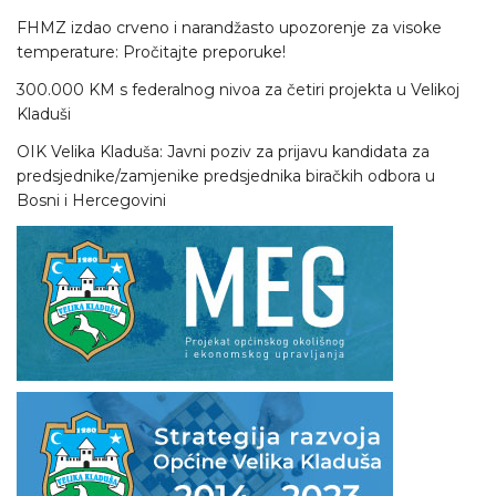
FHMZ izdao crveno i narandžasto upozorenje za visoke
temperature: Pročitajte preporuke!
300.000 KM s federalnog nivoa za četiri projekta u Velikoj
Kladuši
OIK Velika Kladuša: Javni poziv za prijavu kandidata za
predsjednike/zamjenike predsjednika biračkih odbora u
Bosni i Hercegovini