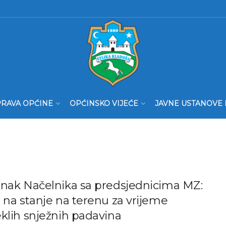
RAVA OPĆINE
OPĆINSKO VIJEĆE
JAVNE USTANOVE 
anak Načelnika sa predsjednicima MZ:
 na stanje na terenu za vrijeme
klih snježnih padavina