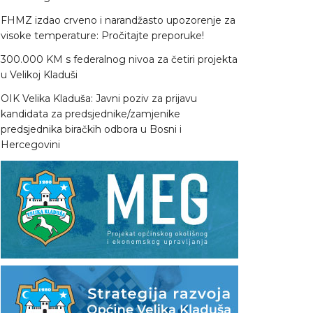
FHMZ izdao crveno i narandžasto upozorenje za
visoke temperature: Pročitajte preporuke!
300.000 KM s federalnog nivoa za četiri projekta
u Velikoj Kladuši
OIK Velika Kladuša: Javni poziv za prijavu
kandidata za predsjednike/zamjenike
predsjednika biračkih odbora u Bosni i
Hercegovini