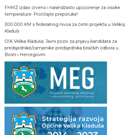
FHMZ izdao crveno i narandžasto upozorenje za visoke
temperature: Pročitajte preporuke!
300.000 KM s federalnog nivoa za četiri projekta u Velikoj
Kladuši
OIK Velika Kladuša: Javni poziv za prijavu kandidata za
predsjednike/zamjenike predsjednika biračkih odbora u
Bosni i Hercegovini