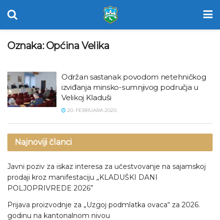
Oznaka:
Općina Velika
Održan sastanak povodom netehničkog
izviđanja minsko-sumnjivog područja u
Velikoj Kladuši
20. FEBRUARA 2020.
Najnoviji članci
Javni poziv za iskaz interesa za učestvovanje na sajamskoj
prodaji kroz manifestaciju „KLADUŠKI DANI
POLJOPRIVREDE 2026”
Prijava proizvodnje za „Uzgoj podmlatka ovaca“ za 2026.
godinu na kantonalnom nivou