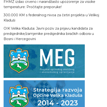
FHMZ izdao crveno i narandžasto upozorenje za visoke
temperature: Pročitajte preporuke!
300.000 KM s federalnog nivoa za četiri projekta u Velikoj
Kladuši
OIK Velika Kladuša: Javni poziv za prijavu kandidata za
predsjednike/zamjenike predsjednika biračkih odbora u
Bosni i Hercegovini