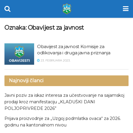
Oznaka:
Obavijest za javnost
Obavijest za javnost Komisije za
odlikovanja i druga javna priznanja
23. FEBRUARA 2023.
Najnoviji članci
Javni poziv za iskaz interesa za učestvovanje na sajamskoj
prodaji kroz manifestaciju „KLADUŠKI DANI
POLJOPRIVREDE 2026”
Prijava proizvodnje za „Uzgoj podmlatka ovaca“ za 2026.
godinu na kantonalnom nivou