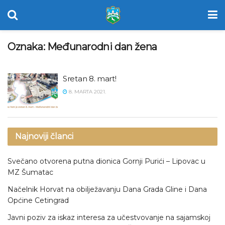
Oznaka:
Međunarodni dan žena
Sretan 8. mart!
8. MARTA 2021.
Najnoviji članci
Svečano otvorena putna dionica Gornji Purići – Lipovac u
MZ Šumatac
Načelnik Horvat na obilježavanju Dana Grada Gline i Dana
Općine Cetingrad
Javni poziv za iskaz interesa za učestvovanje na sajamskoj