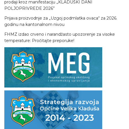
prodaji kroz manifestaciju „KLADUŠKI DANI
POLJOPRIVREDE 2026”
Prijava proizvodnje za „Uzgoj podmlatka ovaca“ za 2026.
godinu na kantonalnom nivou
FHMZ izdao crveno i narandžasto upozorenje za visoke
temperature: Pročitajte preporuke!