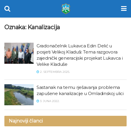
Oznaka:
Kanalizacija
Gradonačelnik Lukavca Edin Delić u
posjeti Velikoj Kladuši: Tema razgovora
zajednički generacijski projekat Lukavca i
Velike Kladuše
2. SEPTEMBRA 2025.
Sastanak na temu rješavanja problema
zapušene kanalizacije u Omladinskoj ulici
3. JUNA 2022.
Najnoviji članci