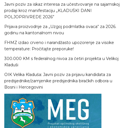
Javni poziv za iskaz interesa za učestvovanje na sajamskoj
prodaji kroz manifestaciju „KLADUŠKI DANI
POLJOPRIVREDE 2026”
Prijava proizvodnje za „Uzgoj podmlatka ovaca“ za 2026.
godinu na kantonalnom nivou
FHMZ izdao crveno i narandžasto upozorenje za visoke
temperature: Pročitajte preporuke!
300.000 KM s federalnog nivoa za četiri projekta u Velikoj
Kladuši
OIK Velika Kladuša: Javni poziv za prijavu kandidata za
predsjednike/zamjenike predsjednika biračkih odbora u
Bosni i Hercegovini