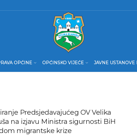
RAVA OPĆINE
OPĆINSKO VIJEĆE
JAVNE USTANOVE 
iranje Predsjedavajućeg OV Velika
ša na izjavu Ministra sigurnosti BiH
dom migrantske krize