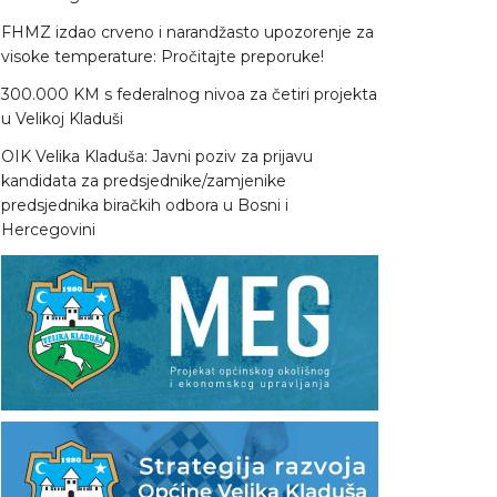
FHMZ izdao crveno i narandžasto upozorenje za
visoke temperature: Pročitajte preporuke!
300.000 KM s federalnog nivoa za četiri projekta
u Velikoj Kladuši
OIK Velika Kladuša: Javni poziv za prijavu
kandidata za predsjednike/zamjenike
predsjednika biračkih odbora u Bosni i
Hercegovini