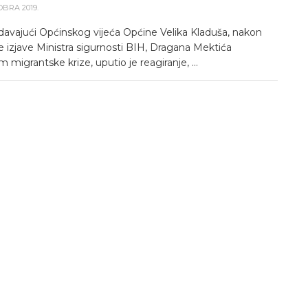
OBRA 2019.
davajući Općinskog vijeća Općine Velika Kladuša, nakon
e izjave Ministra sigurnosti BIH, Dragana Mektića
migrantske krize, uputio je reagiranje, ...