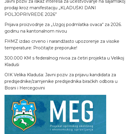
Javni poziv za iskaz interesa za učestvovanje na sajamskoj
prodaji kroz manifestaciju „KLADUŠKI DANI
POLJOPRIVREDE 2026”
Prijava proizvodnje za „Uzgoj podmlatka ovaca“ za 2026.
godinu na kantonalnom nivou
FHMZ izdao crveno i narandžasto upozorenje za visoke
temperature: Pročitajte preporuke!
300.000 KM s federalnog nivoa za četiri projekta u Velikoj
Kladuši
OIK Velika Kladuša: Javni poziv za prijavu kandidata za
predsjednike/zamjenike predsjednika biračkih odbora u
Bosni i Hercegovini