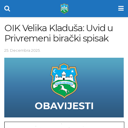
OIK Velika Kladuša: Uvid u
Privremeni birački spisak
25. Decembra 2025.