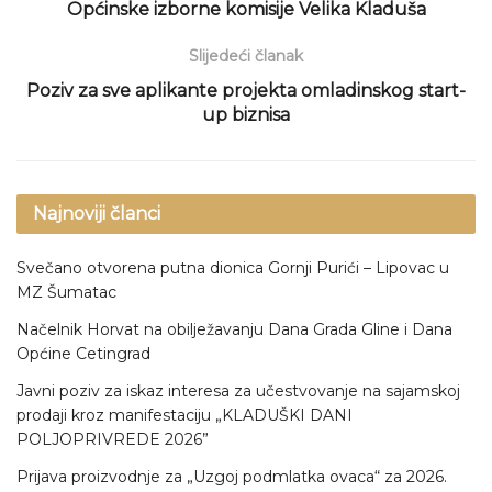
Općinske izborne komisije Velika Kladuša
Slijedeći članak
Poziv za sve aplikante projekta omladinskog start-
up biznisa
Najnoviji članci
Svečano otvorena putna dionica Gornji Purići – Lipovac u
MZ Šumatac
Načelnik Horvat na obilježavanju Dana Grada Gline i Dana
Općine Cetingrad
Javni poziv za iskaz interesa za učestvovanje na sajamskoj
prodaji kroz manifestaciju „KLADUŠKI DANI
POLJOPRIVREDE 2026”
Prijava proizvodnje za „Uzgoj podmlatka ovaca“ za 2026.