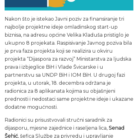
Nakon što je istekao Javni poziv za finansiranje tri
najbolje projektne ideje omladinskog start-up
biznisa, na adresu općine Velika Kladuša pristiglo je
ukupno 8 projekata. Raspisivanje Javnog poziva bila
je prva faza projekta koji se realizira u okviru
projekta “Dijaspora za razvoj” Ministarstva za ljudska
prava i izbjeglice BiH i Vlade Švicarske i u
partnerstvu sa UNDP BiH i IOM BiH. U drugoj fazi
projekta, u utorak, 18. decembra održana je
radionica za 8 aplikanata kojima su objašnjeni
prednosti i nedostaci same projektne ideje i ukazane
dodatne mogućnosti.
Radionici su prisustvovali stručni saradnik za
dijasporu, mjesne zajednice i raseljena lica,
Senad
Šehić
, šefica Službe za privredu i upravljanje