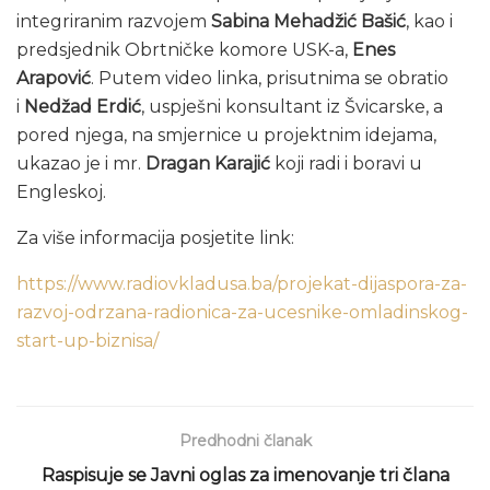
integriranim razvojem
Sabina Mehadžić Bašić
, kao i
predsjednik Obrtničke komore USK-a,
Enes
Arapović
. Putem video linka, prisutnima se obratio
i
Nedžad Erdić
, uspješni konsultant iz Švicarske, a
pored njega, na smjernice u projektnim idejama,
ukazao je i mr.
Dragan Karajić
koji radi i boravi u
Engleskoj.
Za više informacija posjetite link:
https://www.radiovkladusa.ba/projekat-dijaspora-za-
razvoj-odrzana-radionica-za-ucesnike-omladinskog-
start-up-biznisa/
Predhodni članak
Raspisuje se Javni oglas za imenovanje tri člana