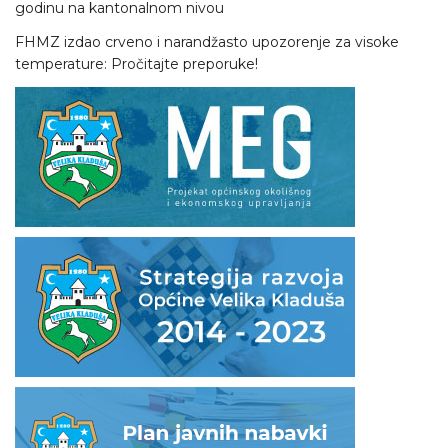
godinu na kantonalnom nivou
FHMZ izdao crveno i narandžasto upozorenje za visoke
temperature: Pročitajte preporuke!