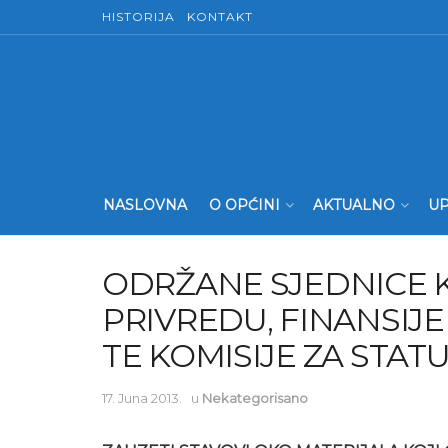
HISTORIJA
KONTAKT
NASLOVNA
O OPĆINI
AKTUALNO
UP
ODRŽANE SJEDNICE K
PRIVREDU, FINANSIJE
TE KOMISIJE ZA STATU
17. Juna 2013.
u
Nekategorisano