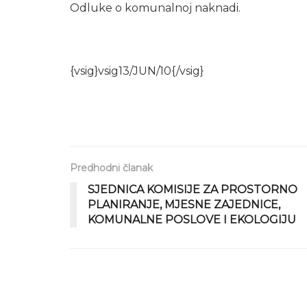
Odluke o komunalnoj naknadi.
{vsig}vsig13/JUN/10{/vsig}
Predhodni članak
SJEDNICA KOMISIJE ZA PROSTORNO
PLANIRANJE, MJESNE ZAJEDNICE,
KOMUNALNE POSLOVE I EKOLOGIJU