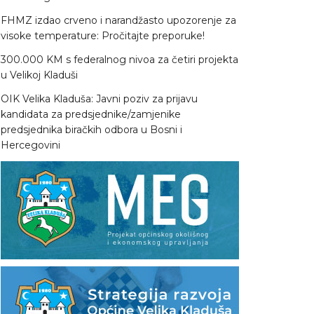
FHMZ izdao crveno i narandžasto upozorenje za
visoke temperature: Pročitajte preporuke!
300.000 KM s federalnog nivoa za četiri projekta
u Velikoj Kladuši
OIK Velika Kladuša: Javni poziv za prijavu
kandidata za predsjednike/zamjenike
predsjednika biračkih odbora u Bosni i
Hercegovini