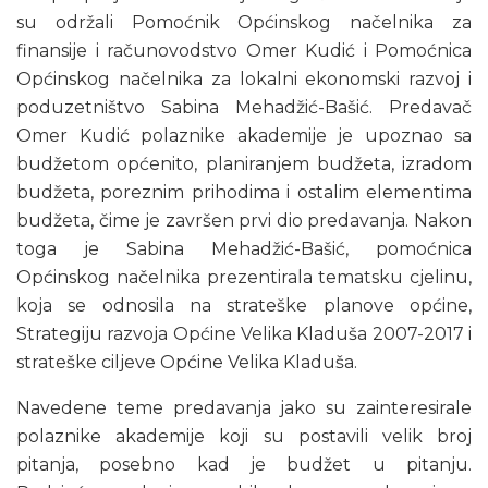
su održali Pomoćnik Općinskog načelnika za
finansije i računovodstvo Omer Kudić i Pomoćnica
Općinskog načelnika za lokalni ekonomski razvoj i
poduzetništvo Sabina Mehadžić-Bašić. Predavač
Omer Kudić polaznike akademije je upoznao sa
budžetom općenito, planiranjem budžeta, izradom
budžeta, poreznim prihodima i ostalim elementima
budžeta, čime je završen prvi dio predavanja. Nakon
toga je Sabina Mehadžić-Bašić, pomoćnica
Općinskog načelnika prezentirala tematsku cjelinu,
koja se odnosila na strateške planove općine,
Strategiju razvoja Općine Velika Kladuša 2007-2017 i
strateške ciljeve Općine Velika Kladuša.
Navedene teme predavanja jako su zainteresirale
polaznike akademije koji su postavili velik broj
pitanja, posebno kad je budžet u pitanju.