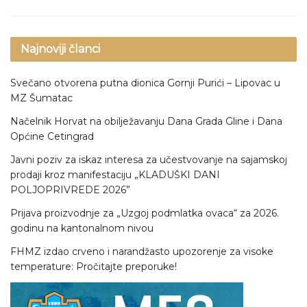
Najnoviji članci
Svečano otvorena putna dionica Gornji Purići – Lipovac u
MZ Šumatac
Načelnik Horvat na obilježavanju Dana Grada Gline i Dana
Općine Cetingrad
Javni poziv za iskaz interesa za učestvovanje na sajamskoj
prodaji kroz manifestaciju „KLADUŠKI DANI
POLJOPRIVREDE 2026”
Prijava proizvodnje za „Uzgoj podmlatka ovaca“ za 2026.
godinu na kantonalnom nivou
FHMZ izdao crveno i narandžasto upozorenje za visoke
temperature: Pročitajte preporuke!