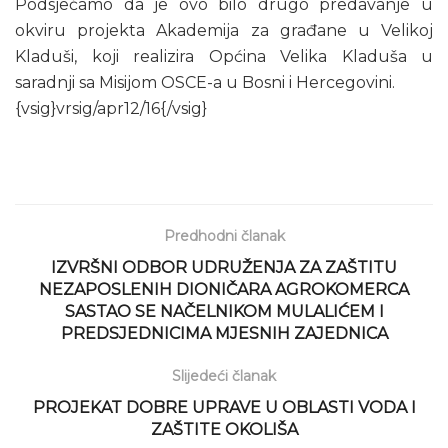
Podsjećamo da je ovo bilo drugo predavanje u
okviru projekta Akademija za građane u Velikoj
Kladuši, koji realizira Općina Velika Kladuša u
saradnji sa Misijom OSCE-a u Bosni i Hercegovini.
{vsig}vrsig/apr12/16{/vsig}
Predhodni članak
IZVRŠNI ODBOR UDRUŽENJA ZA ZAŠTITU
NEZAPOSLENIH DIONIČARA AGROKOMERCA
SASTAO SE NAČELNIKOM MULALIĆEM I
PREDSJEDNICIMA MJESNIH ZAJEDNICA
Slijedeći članak
PROJEKAT DOBRE UPRAVE U OBLASTI VODA I
ZAŠTITE OKOLIŠA