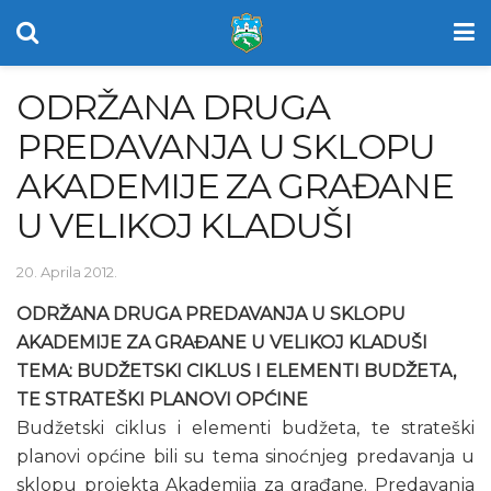
ODRŽANA DRUGA
PREDAVANJA U SKLOPU
AKADEMIJE ZA GRAĐANE
U VELIKOJ KLADUŠI
20. Aprila 2012.
ODRŽANA DRUGA PREDAVANJA U SKLOPU
AKADEMIJE ZA GRAĐANE U VELIKOJ KLADUŠI
TEMA: BUDŽETSKI CIKLUS I ELEMENTI BUDŽETA,
TE STRATEŠKI PLANOVI OPĆINE
Budžetski ciklus i elementi budžeta, te strateški
planovi općine bili su tema sinoćnjeg predavanja u
sklopu projekta Akademija za građane. Predavanja