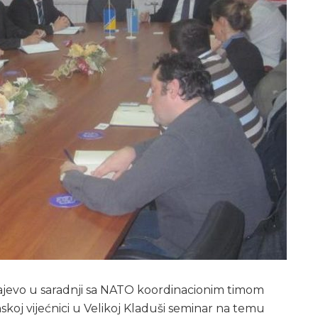
jevo u saradnji sa NATO koordinacionim timom
nskoj vijećnici u Velikoj Kladuši seminar na temu