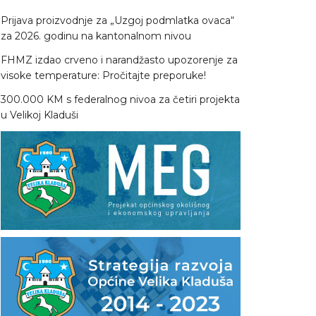
Prijava proizvodnje za „Uzgoj podmlatka ovaca“
za 2026. godinu na kantonalnom nivou
FHMZ izdao crveno i narandžasto upozorenje za
visoke temperature: Pročitajte preporuke!
300.000 KM s federalnog nivoa za četiri projekta
u Velikoj Kladuši