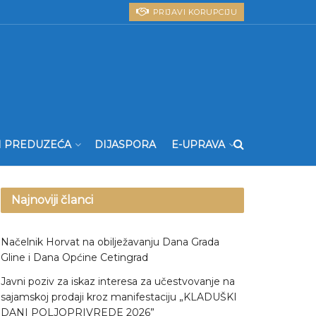
PRIJAVI KORUPCIJU
I PREDUZEĆA
DIJASPORA
E-UPRAVA
Najnoviji članci
Načelnik Horvat na obilježavanju Dana Grada
Gline i Dana Općine Cetingrad
Javni poziv za iskaz interesa za učestvovanje na
sajamskoj prodaji kroz manifestaciju „KLADUŠKI
DANI POLJOPRIVREDE 2026”