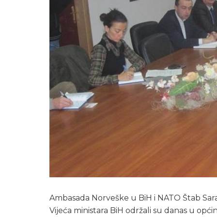
Ambasada Norveške u BiH i NATO Štab Sara
Vijeća ministara BiH održali su danas u opći