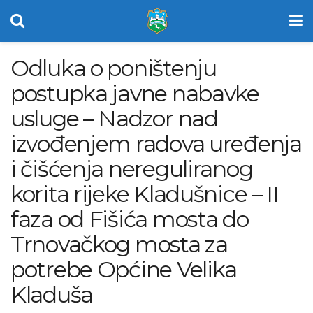
Odluka o poništenju
postupka javne nabavke
usluge – Nadzor nad
izvođenjem radova uređenja
i čišćenja nereguliranog
korita rijeke Kladušnice – II
faza od Fišića mosta do
Trnovačkog mosta za
potrebe Općine Velika
Kladuša