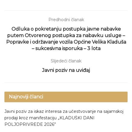
Predhodni članak
Odluka o pokretanju postupka javne nabavke
putem Otvorenog postupka za nabavku usluge –
Popravke i održavanje vozila Općine Velika Kladuša
– sukcesivna isporuka – 3 lota
Slijedeći članak
Javni poziv na uviđaj
Najnoviji članci
Javni poziv za iskaz interesa za učestvovanje na sajamskoj
prodaji kroz manifestaciju „KLADUŠKI DANI
POLJOPRIVREDE 2026”