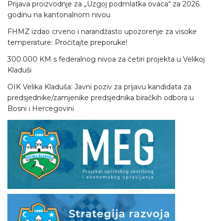
Prijava proizvodnje za „Uzgoj podmlatka ovaca“ za 2026.
godinu na kantonalnom nivou
FHMZ izdao crveno i narandžasto upozorenje za visoke
temperature: Pročitajte preporuke!
300.000 KM s federalnog nivoa za četiri projekta u Velikoj
Kladuši
OIK Velika Kladuša: Javni poziv za prijavu kandidata za
predsjednike/zamjenike predsjednika biračkih odbora u
Bosni i Hercegovini