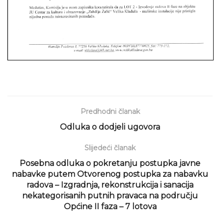
Predhodni članak
Odluka o dodjeli ugovora
Slijedeći članak
Posebna odluka o pokretanju postupka javne
nabavke putem Otvorenog postupka za nabavku
radova – Izgradnja, rekonstrukcija i sanacija
nekategorisanih putnih pravaca na području
Općine II faza – 7 lotova