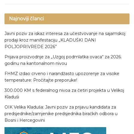
Najnoviji članci
Javni poziv za iskaz interesa za učestvovanje na sajamskoj
prodaji kroz manifestaciju „KLADUŠKI DANI
POLJOPRIVREDE 2026”
Prijava proizvodnje za „Uzgoj podmlatka ovaca“ za 2026.
godinu na kantonalnom nivou
FHMZ izdao crveno i narandžasto upozorenje za visoke
temperature: Pročitajte preporuke!
300.000 KM s federalnog nivoa za četiri projekta u Velikoj
Kladuši
OIK Velika Kladuša: Javni poziv za prijavu kandidata za
predsjednike/zamjenike predsjednika biračkih odbora u
Bosni i Hercegovini