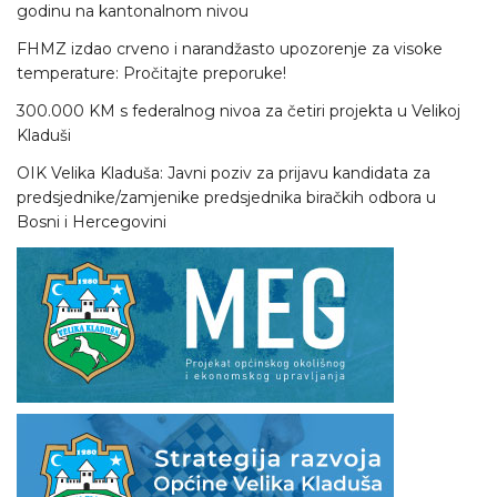
godinu na kantonalnom nivou
FHMZ izdao crveno i narandžasto upozorenje za visoke
temperature: Pročitajte preporuke!
300.000 KM s federalnog nivoa za četiri projekta u Velikoj
Kladuši
OIK Velika Kladuša: Javni poziv za prijavu kandidata za
predsjednike/zamjenike predsjednika biračkih odbora u
Bosni i Hercegovini