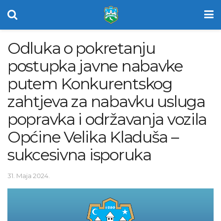
Odluka o pokretanju
postupka javne nabavke
putem Konkurentskog
zahtjeva za nabavku usluga
popravka i održavanja vozila
Općine Velika Kladuša –
sukcesivna isporuka
31. Maja 2024.