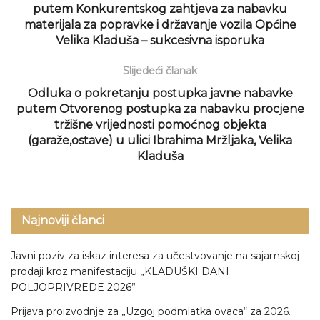
putem Konkurentskog zahtjeva za nabavku
materijala za popravke i državanje vozila Općine
Velika Kladuša – sukcesivna isporuka
Slijedeći članak
Odluka o pokretanju postupka javne nabavke
putem Otvorenog postupka za nabavku procjene
tržišne vrijednosti pomoćnog objekta
(garaže,ostave) u ulici Ibrahima Mržljaka, Velika
Kladuša
Najnoviji članci
Javni poziv za iskaz interesa za učestvovanje na sajamskoj
prodaji kroz manifestaciju „KLADUŠKI DANI
POLJOPRIVREDE 2026”
Prijava proizvodnje za „Uzgoj podmlatka ovaca“ za 2026.