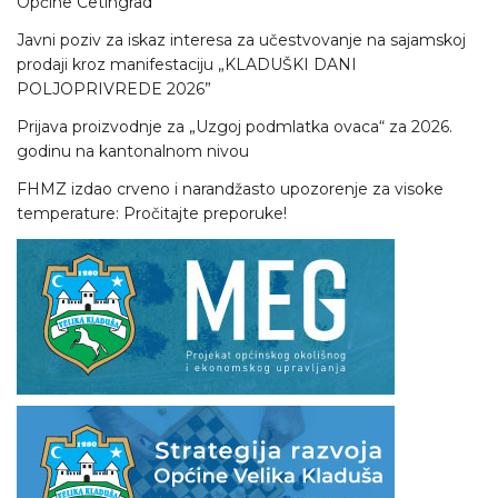
Općine Cetingrad
Javni poziv za iskaz interesa za učestvovanje na sajamskoj
prodaji kroz manifestaciju „KLADUŠKI DANI
POLJOPRIVREDE 2026”
Prijava proizvodnje za „Uzgoj podmlatka ovaca“ za 2026.
godinu na kantonalnom nivou
FHMZ izdao crveno i narandžasto upozorenje za visoke
temperature: Pročitajte preporuke!