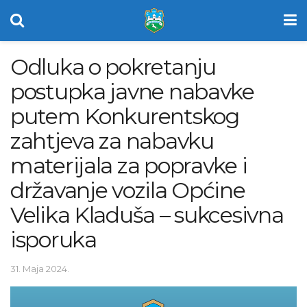
Odluka o pokretanju
postupka javne nabavke
putem Konkurentskog
zahtjeva za nabavku
materijala za popravke i
državanje vozila Općine
Velika Kladuša – sukcesivna
isporuka
31. Maja 2024.