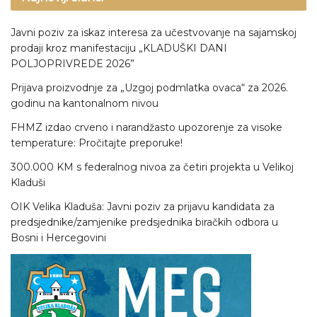
Javni poziv za iskaz interesa za učestvovanje na sajamskoj
prodaji kroz manifestaciju „KLADUŠKI DANI
POLJOPRIVREDE 2026”
Prijava proizvodnje za „Uzgoj podmlatka ovaca“ za 2026.
godinu na kantonalnom nivou
FHMZ izdao crveno i narandžasto upozorenje za visoke
temperature: Pročitajte preporuke!
300.000 KM s federalnog nivoa za četiri projekta u Velikoj
Kladuši
OIK Velika Kladuša: Javni poziv za prijavu kandidata za
predsjednike/zamjenike predsjednika biračkih odbora u
Bosni i Hercegovini