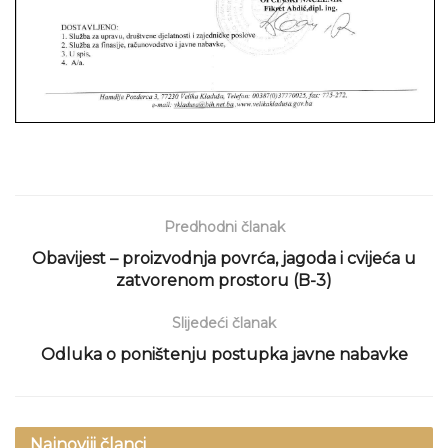
Predhodni članak
Obavijest – proizvodnja povrća, jagoda i cvijeća u
zatvorenom prostoru (B-3)
Slijedeći članak
Odluka o poništenju postupka javne nabavke
Najnoviji članci