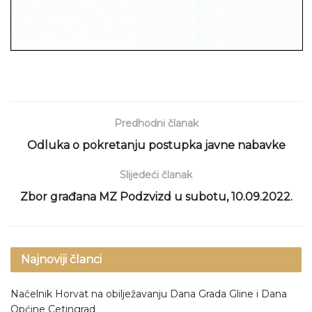
Predhodni članak
Odluka o pokretanju postupka javne nabavke
Slijedeći članak
Zbor građana MZ Podzvizd u subotu, 10.09.2022.
Najnoviji članci
Načelnik Horvat na obilježavanju Dana Grada Gline i Dana
Općine Cetingrad