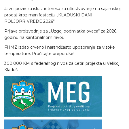
Javni poziv za iskaz interesa za učestvovanje na sajamskoj
prodaji kroz manifestaciju „KLADUŠKI DANI
POLJOPRIVREDE 2026”
Prijava proizvodnje za „Uzgoj podmlatka ovaca“ za 2026.
godinu na kantonalnom nivou
FHMZ izdao crveno i narandžasto upozorenje za visoke
temperature: Pročitajte preporuke!
300.000 KM s federalnog nivoa za četiri projekta u Velikoj
Kladuši