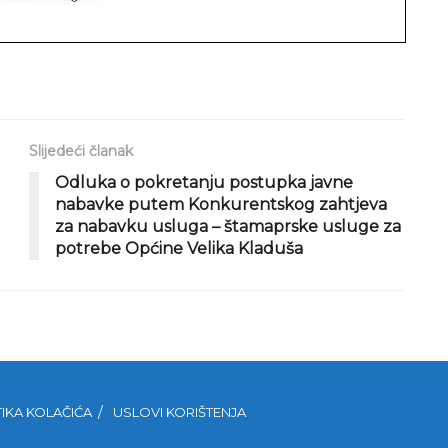
Slijedeći članak
Odluka o pokretanju postupka javne
nabavke putem Konkurentskog zahtjeva
za nabavku usluga – štamaprske usluge za
potrebe Općine Velika Kladuša
TIKA KOLAČIĆA
USLOVI KORIŠTENJA