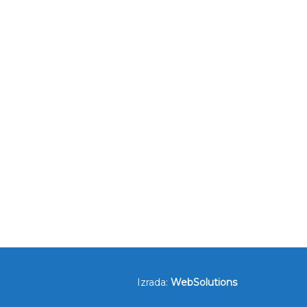
Izrada:
WebSolutions