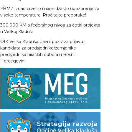
FHMZ izdao crveno i narandžasto upozorenje za
visoke temperature: Pročitajte preporuke!
300.000 KM s federalnog nivoa za četiri projekta
u Velikoj Kladuši
OIK Velika Kladuša: Javni poziv za prijavu
kandidata za predsjednike/zamjenike
predsjednika biračkih odbora u Bosni i
Hercegovini