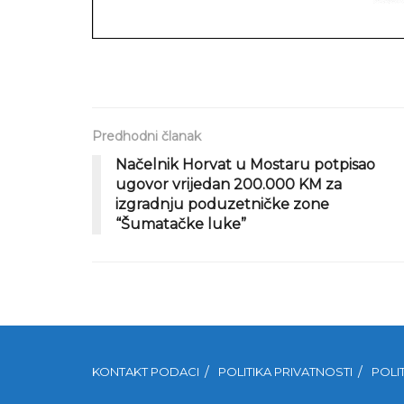
Predhodni članak
Načelnik Horvat u Mostaru potpisao
ugovor vrijedan 200.000 KM za
izgradnju poduzetničke zone
“Šumatačke luke”
KONTAKT PODACI
POLITIKA PRIVATNOSTI
POLI