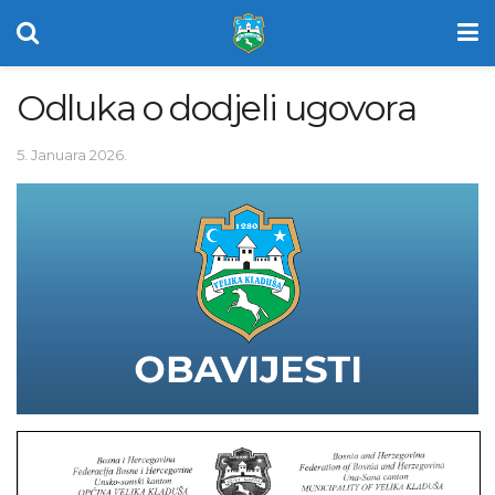
Odluka o dodjeli ugovora
5. Januara 2026.