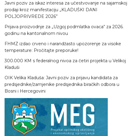
Javni poziv za iskaz interesa za učestvovanje na sajamskoj
prodaji kroz manifestaciju „KLADUŠKI DANI
POLJOPRIVREDE 2026”
Prijava proizvodnje za „Uzgoj podmlatka ovaca“ za 2026.
godinu na kantonalnom nivou
FHMZ izdao crveno i narandžasto upozorenje za visoke
temperature: Pročitajte preporuke!
300.000 KM s federalnog nivoa za četiri projekta u Velikoj
Kladuši
OIK Velika Kladuša: Javni poziv za prijavu kandidata za
predsjednike/zamjenike predsjednika biračkih odbora u
Bosni i Hercegovini