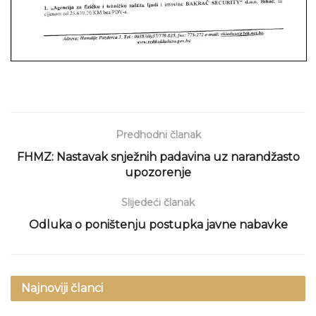
Predhodni članak
FHMZ: Nastavak snježnih padavina uz narandžasto
upozorenje
Slijedeći članak
Odluka o poništenju postupka javne nabavke
Najnoviji članci