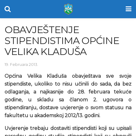
OBAVJEŠTENJE
STIPENDISTIMA OPĆINE
VELIKA KLADUŠA
19. Februara 2013.
Općina Velika Kladuša obavještava sve svoje
stipendiste, ukoliko to nisu učinili do sada, da bez
odlaganja, a najkasnije do 28. februara tekuće
godine, u skladu sa članom 2. ugovora o
stipendiranju, dostave uvjerenje o svom statusu na
fakultetu u akademskoj 2012/13. godini.
Uvjerenje trebaju dostaviti stipendisti koji su upisali