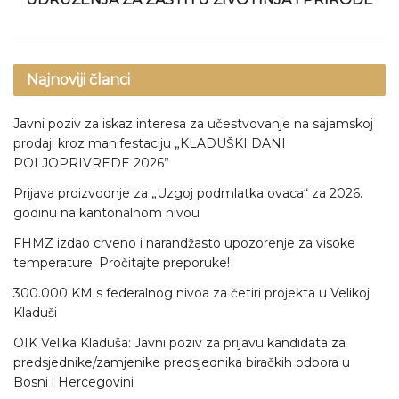
Najnoviji članci
Javni poziv za iskaz interesa za učestvovanje na sajamskoj
prodaji kroz manifestaciju „KLADUŠKI DANI
POLJOPRIVREDE 2026”
Prijava proizvodnje za „Uzgoj podmlatka ovaca“ za 2026.
godinu na kantonalnom nivou
FHMZ izdao crveno i narandžasto upozorenje za visoke
temperature: Pročitajte preporuke!
300.000 KM s federalnog nivoa za četiri projekta u Velikoj
Kladuši
OIK Velika Kladuša: Javni poziv za prijavu kandidata za
predsjednike/zamjenike predsjednika biračkih odbora u
Bosni i Hercegovini