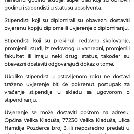
narednu godinu studija, stipendisti koji su obnovili
godinu i stipendisti u statusu apsolventa.
Stipendisti koji su diplomirali su obavezni dostaviti
ovjerenu kopiju diplome ili uvjerenje o diplomiranju.
Stipendisti koji su prekinuli redovno školovanje,
promjenili studij iz redovnog u vanredni, promjenili
fakultet ili imaju neki drugi status, također su
obavezni dostaviti odgovarajući dokaz o tome.
Ukoliko stipendist u ostavljenom roku ne dostavi
traženo uvjerenje bit će pokrenut postupak za
vraćanje stipendije u skladu sa ugovorom o
stipendiranju.
Uvjerenje se može dostaviti poštom na adresu:
Općina Velika Kladuša, 77230 Velika Kladuša, ulica
Hamdije Pozderca broj 3, ili neposredno predati u