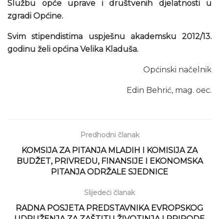
Službu opće uprave i društvenih djelatnosti u
zgradi Općine.
Svim stipendistima uspješnu akademsku 2012/13.
godinu želi općina Velika Kladuša.
Općinski načelnik
Edin Behrić, mag. oec.
Predhodni članak
KOMSIJA ZA PITANJA MLADIH I KOMISIJA ZA
BUDŽET, PRIVREDU, FINANSIJE I EKONOMSKA
PITANJA ODRŽALE SJEDNICE
Slijedeći članak
RADNA POSJETA PREDSTAVNIKA EVROPSKOG
UDRUŽENJA ZA ZAŠTITU ŽIVOTINJA I PRIRODE