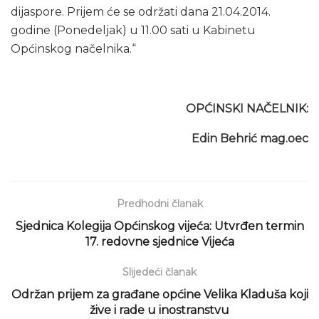
dijaspore. Prijem će se održati dana 21.04.2014.
godine (Ponedeljak) u 11.00 sati u Kabinetu
Općinskog načelnika.“
OPĆINSKI NAČELNIK:
Edin Behrić mag.oec
Predhodni članak
Sjednica Kolegija Općinskog vijeća: Utvrđen termin
17. redovne sjednice Vijeća
Slijedeći članak
Održan prijem za građane općine Velika Kladuša koji
žive i rade u inostranstvu