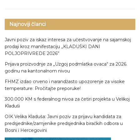
Najnoviji članci
Javni poziv za iskaz interesa za učestvovanje na sajamskoj
prodaji kroz manifestaciju „KLADUŠKI DANI
POLJOPRIVREDE 2026”
Prijava proizvodnje za „Uzgoj podmlatka ovaca“ za 2026.
godinu na kantonalnom nivou
FHMZ izdao crveno i narandžasto upozorenje za visoke
temperature: Pročitajte preporuke!
300.000 KM s federalnog nivoa za četiri projekta u Velikoj
Kladuši
OIK Velika Kladuša: Javni poziv za prijavu kandidata za
predsjednike/zamjenike predsjednika biračkih odbora u
Bosni i Hercegovini