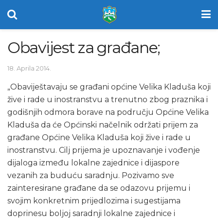
Obavijest za građane;
18. Aprila 2014.
„Obaviještavaju se građani općine Velika Kladuša koji
žive i rade u inostranstvu a trenutno zbog praznika i
godišnjih odmora borave na području Općine Velika
Kladuša da će Općinski načelnik održati prijem za
građane Općine Velika Kladuša koji žive i rade u
inostranstvu. Cilj prijema je upoznavanje i vođenje
dijaloga između lokalne zajednice i dijaspore
vezanih za buduću saradnju. Pozivamo sve
zainteresirane građane da se odazovu prijemu i
svojim konkretnim prijedlozima i sugestijama
doprinesu boljoj saradnji lokalne zajednice i