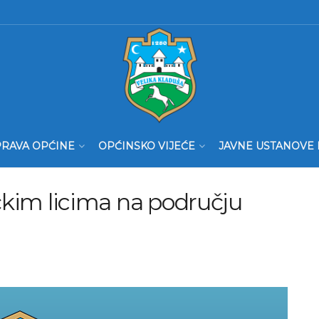
RAVA OPĆINE
OPĆINSKO VIJEĆE
JAVNE USTANOVE 
ičkim licima na području