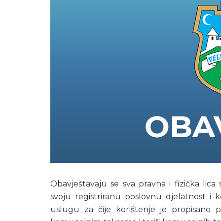
Obavještavaju se sva pravna i fizička lic
svoju registriranu poslovnu djelatnost i k
uslugu za čije korištenje je propisan