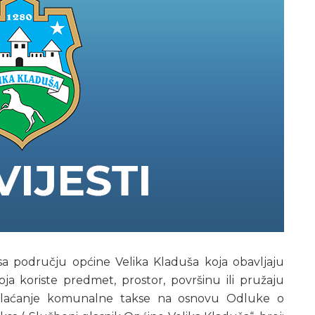
a sa području općine Velika Kladuša koja obavljaju
oja koriste predmet, prostor, površinu ili pružaju
o plaćanje komunalne takse na osnovu Odluke o