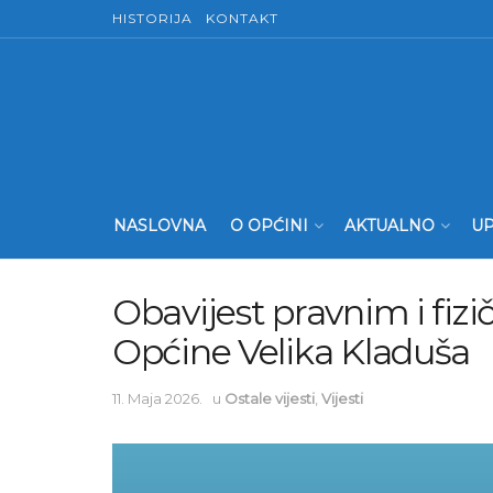
HISTORIJA
KONTAKT
NASLOVNA
O OPĆINI
AKTUALNO
UP
Obavijest pravnim i fiz
Općine Velika Kladuša
11. Maja 2026.
u
Ostale vijesti
,
Vijesti