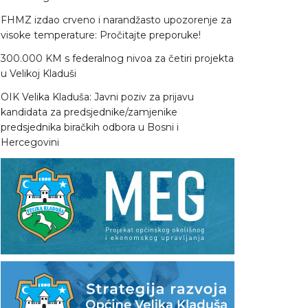
FHMZ izdao crveno i narandžasto upozorenje za
visoke temperature: Pročitajte preporuke!
300.000 KM s federalnog nivoa za četiri projekta
u Velikoj Kladuši
OIK Velika Kladuša: Javni poziv za prijavu
kandidata za predsjednike/zamjenike
predsjednika biračkih odbora u Bosni i
Hercegovini